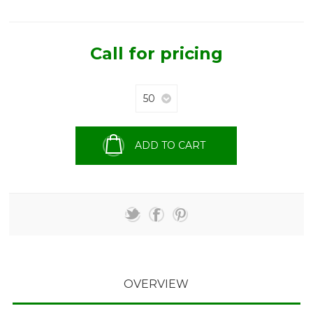
Call for pricing
ADD TO CART
OVERVIEW