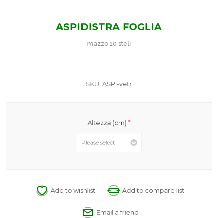
ASPIDISTRA FOGLIA
mazzo 10 steli
SKU:
ASPI-vetr
*
Altezza (cm)
Add to wishlist
Add to compare list
Email a friend