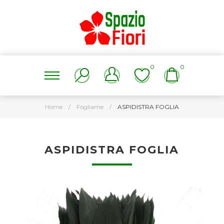
0
0
Home
/
Fogliame
/
ASPIDISTRA FOGLIA
ASPIDISTRA FOGLIA