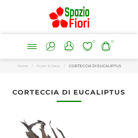
0
0
Home
/
Frutti & Deco
/
CORTECCIA DI EUCALIPTUS
CORTECCIA DI EUCALIPTUS