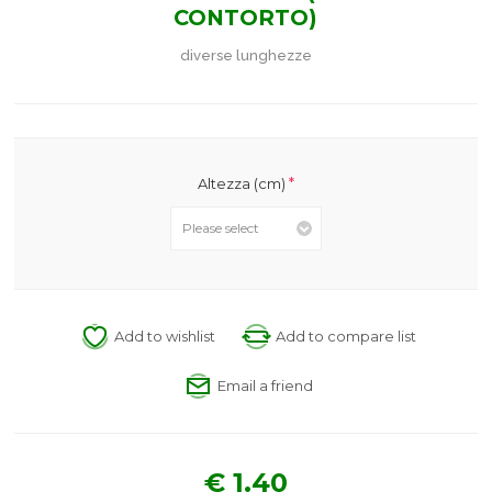
CONTORTO)
diverse lunghezze
*
Altezza (cm)
Add to wishlist
Add to compare list
Email a friend
€ 1.40