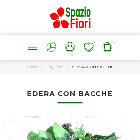
0
0
Home
/
Fogliame
/
EDERA CON BACCHE
EDERA CON BACCHE