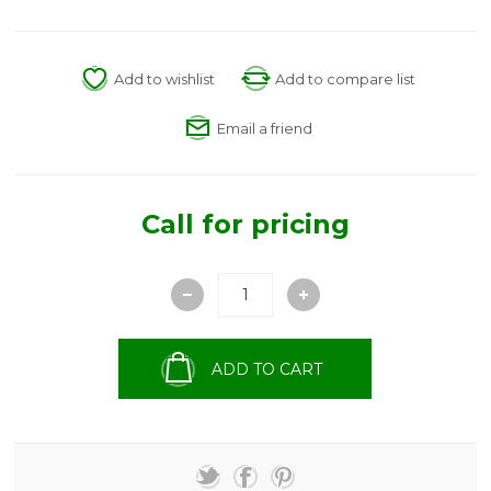
Add to wishlist
Add to compare list
Email a friend
Call for pricing
ADD TO CART