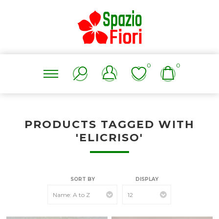
0
0
PRODUCTS TAGGED WITH
'ELICRISO'
SORT BY
DISPLAY