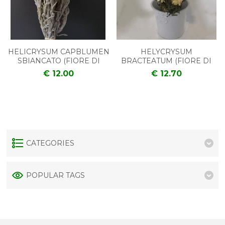
HELICRYSUM CAPBLUMEN
HELYCRYSUM
SBIANCATO (FIORE DI
BRACTEATUM (FIORE DI
PAGLIA)
PAGLIA)
€ 12.00
€ 12.70
CATEGORIES
POPULAR TAGS