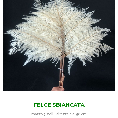
FELCE SBIANCATA
mazzo 5 steli - altezza c.a. 50 cm