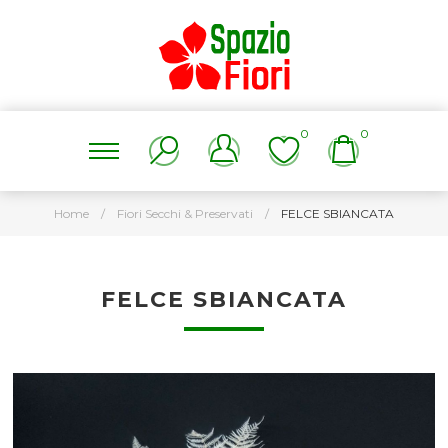
0
0
Home
/
Fiori Secchi & Preservati
/
FELCE SBIANCATA
FELCE SBIANCATA