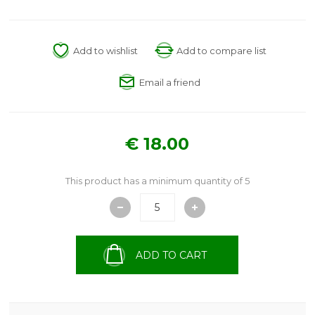
Add to wishlist
Add to compare list
Email a friend
€ 18.00
This product has a minimum quantity of 5
ADD TO CART