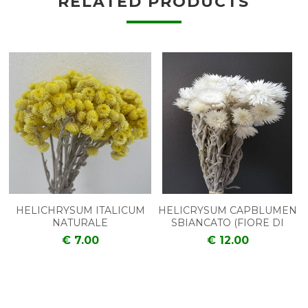
RELATED PRODUCTS
HELICHRYSUM ITALICUM
HELICRYSUM CAPBLUMEN
NATURALE
SBIANCATO (FIORE DI
PAGLIA)
€ 7.00
€ 12.00