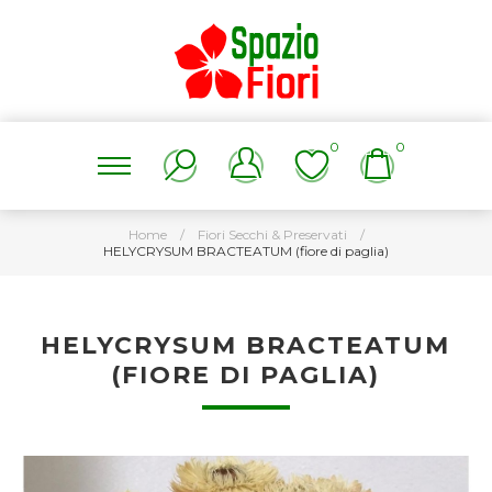
0
0
Home
/
Fiori Secchi & Preservati
/
HELYCRYSUM BRACTEATUM (fiore di paglia)
HELYCRYSUM BRACTEATUM
(FIORE DI PAGLIA)