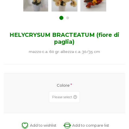
HELYCRYSUM BRACTEATUM (fiore di
paglia)
mazzo c.a. 60 gr. altezza c.a. 30/35 cm
*
Colore
Add to wishlist
Add to compare list