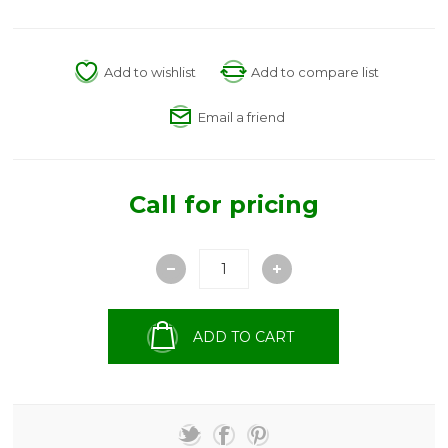
Add to wishlist
Add to compare list
Email a friend
Call for pricing
ADD TO CART