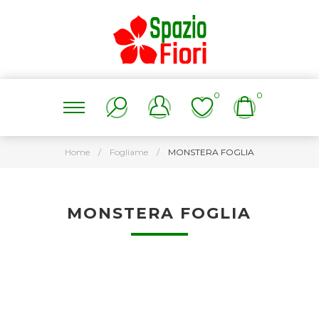
0
0
Home
/
Fogliame
/
MONSTERA FOGLIA
MONSTERA FOGLIA