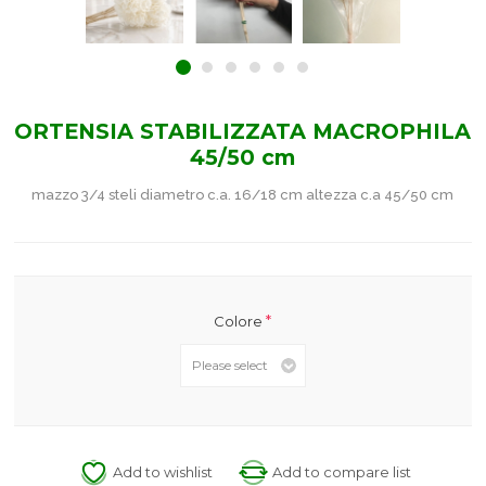
ORTENSIA STABILIZZATA MACROPHILA
45/50 cm
mazzo 3/4 steli diametro c.a. 16/18 cm altezza c.a 45/50 cm
*
Colore
Add to wishlist
Add to compare list