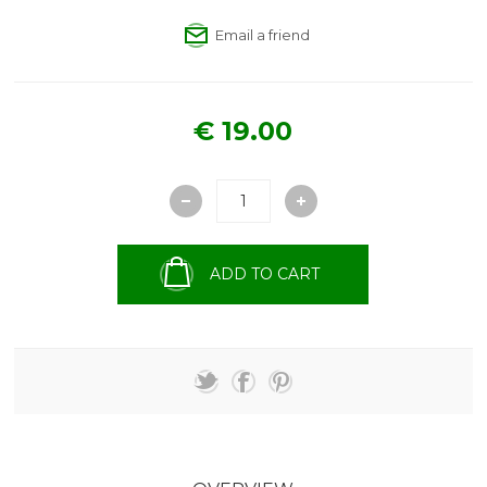
Email a friend
€ 19.00
ADD TO CART