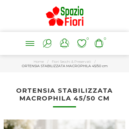
0
0
Home
/
Fiori Secchi & Preservati
/
ORTENSIA STABILIZZATA MACROPHILA 45/50 cm
ORTENSIA STABILIZZATA
MACROPHILA 45/50 CM