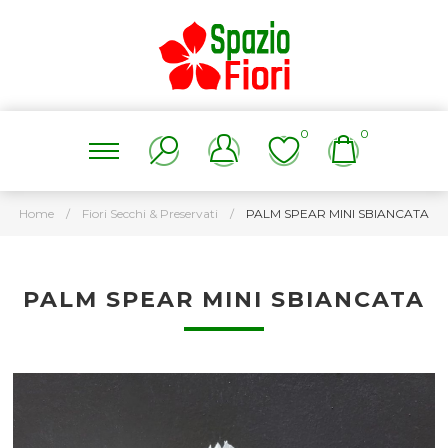
0
0
Home
/
Fiori Secchi & Preservati
/
PALM SPEAR MINI SBIANCATA
PALM SPEAR MINI SBIANCATA