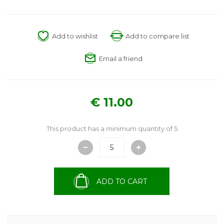
Add to wishlist
Add to compare list
Email a friend
€ 11.00
This product has a minimum quantity of 5
ADD TO CART