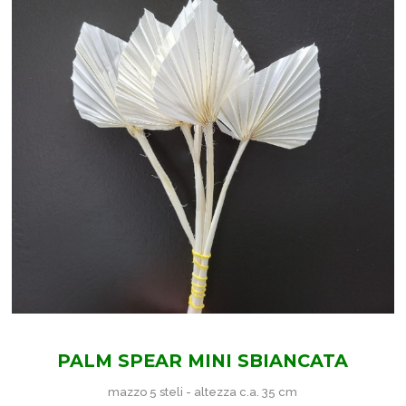
PALM SPEAR MINI SBIANCATA
mazzo 5 steli - altezza c.a. 35 cm