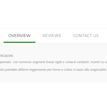
OVERVIEW
REVIEWS
CONTACT US
Arecacee.
pennato con numerosi segmenti lineari rigidi e coriacei verdastri, inseriti su u
tto potrebbe differire leggermente per forma e colore in base alla stagionalità e