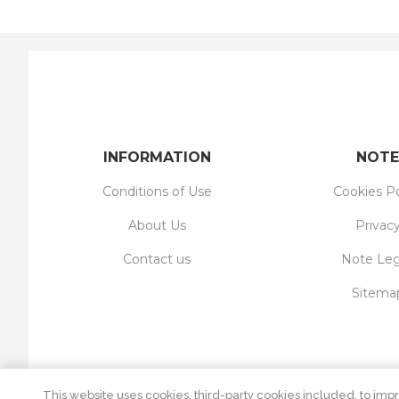
INFORMATION
NOTE
Conditions of Use
Cookies Po
About Us
Privac
Contact us
Note Leg
Sitema
This website uses cookies, third-party cookies included, to impr