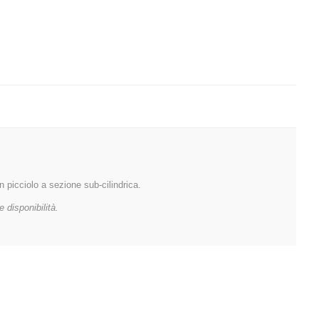
n picciolo a sezione sub-cilindrica.
 disponibilità.