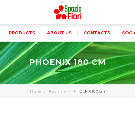
PRODUCTS
ABOUT US
CONTACTS
SOCI
PHOENIX 180 CM
Home
/
Fogliame
/
PHOENIX 180 cm