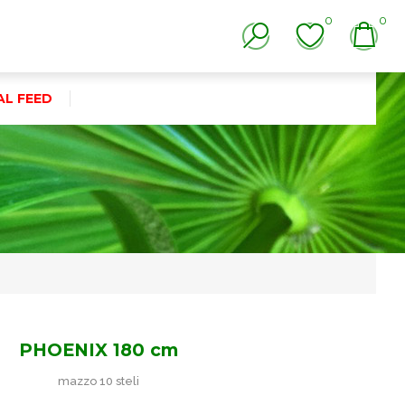
0
0
AL FEED
PHOENIX 180 cm
mazzo 10 steli