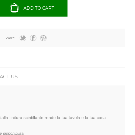
ADD TO CART
Share:
ACT US
la finitura scintillante rende la tua tavola e la tua casa
 disponibilità.