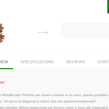
IEW
SPECIFICATIONS
REVIEWS
CONT
ato
!
Metallizzato! Perfetto per essere inserito in un vaso, questo prodotto dal
zio. Un tocco di eleganza e colore che non passerà inosservato!
tto potrebbe differire leggermente per forma e colore in base alla stagionalità e