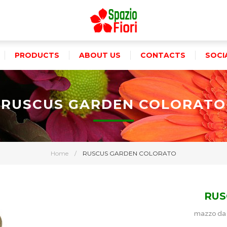
PRODUCTS
ABOUT US
CONTACTS
SOCI
RUSCUS GARDEN COLORATO
Home
/
RUSCUS GARDEN COLORATO
RUS
mazzo da 10