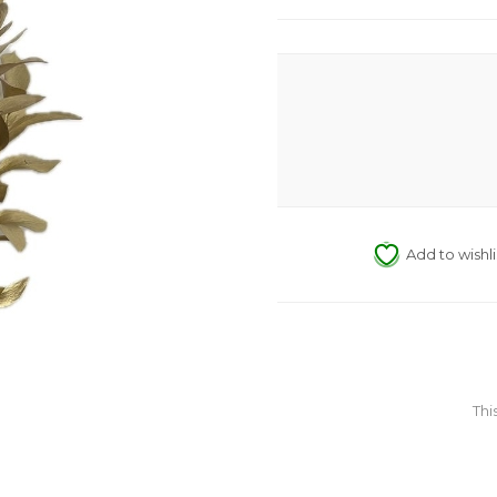
Add to wishli
Thi