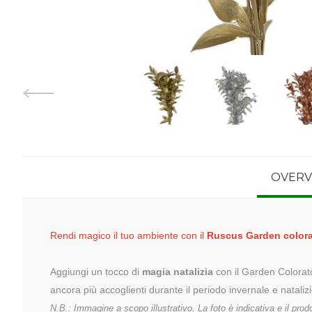
OVERV
Rendi magico il tuo ambiente con il
Ruscus Garden color
Aggiungi un tocco di
magia natalizia
con il Garden Colorato 
ancora più accoglienti durante il periodo invernale e natali
N.B.: Immagine a scopo illustrativo. La foto è indicativa e il prodo