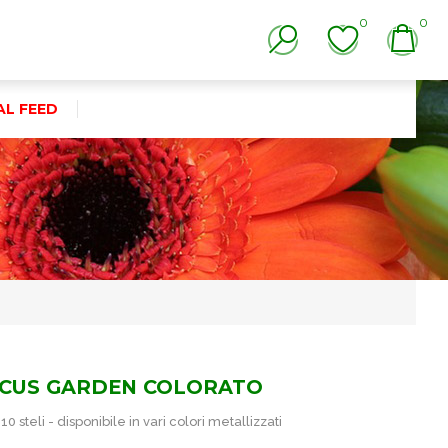
0
0
AL FEED
CUS GARDEN COLORATO
 steli - disponibile in vari colori metallizzati