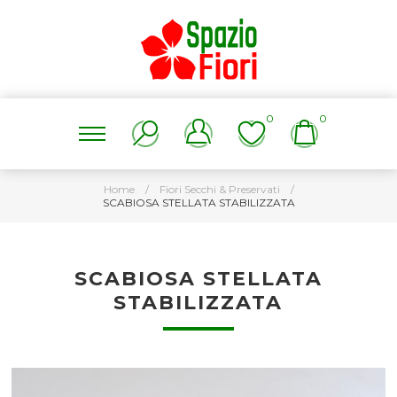
0
0
Home
/
Fiori Secchi & Preservati
/
SCABIOSA STELLATA STABILIZZATA
SCABIOSA STELLATA
STABILIZZATA