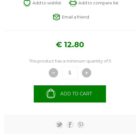
Add to wishlist
Add to compare list
Email a friend
€ 12.80
This product has a minimum quantity of 5
ADD TO CART