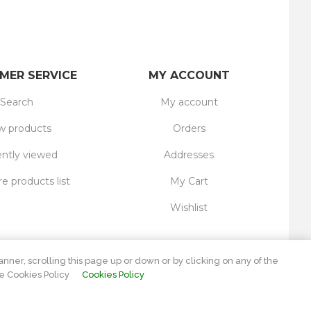
MER SERVICE
MY ACCOUNT
Search
My account
 products
Orders
ntly viewed
Addresses
 products list
My Cart
Wishlist
nner, scrolling this page up or down or by clicking on any of the
e Cookies Policy
Cookies Policy