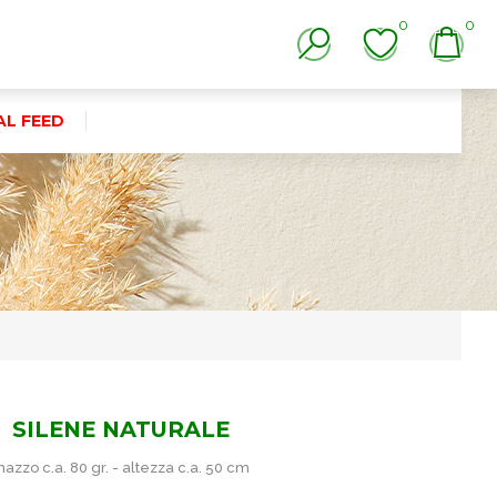
0
0
AL FEED
SILENE NATURALE
azzo c.a. 80 gr. - altezza c.a. 50 cm