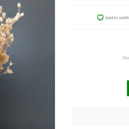
Add to wishli
Thi