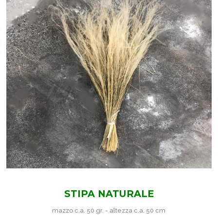
STIPA NATURALE
mazzo c.a. 50 gr. - altezza c.a. 50 cm