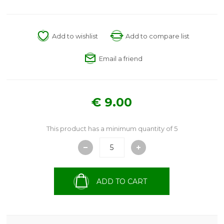
Add to wishlist
Add to compare list
Email a friend
€ 9.00
This product has a minimum quantity of 5
ADD TO CART