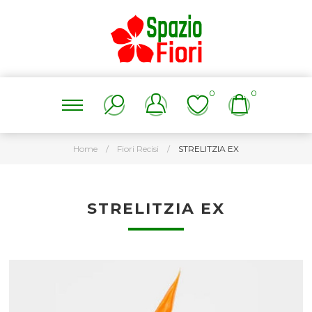
0
0
Home
/
Fiori Recisi
/
STRELITZIA EX
STRELITZIA EX