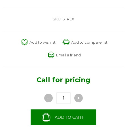
SKU:
STREX
Add to wishlist
Add to compare list
Email a friend
Call for pricing
ADD TO CART