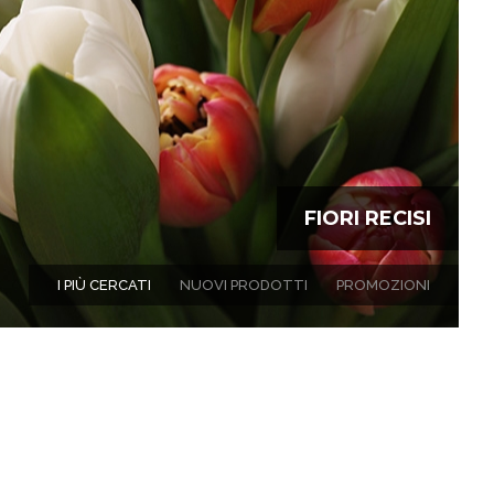
FIORI RECISI
I PIÙ CERCATI
NUOVI PRODOTTI
PROMOZIONI