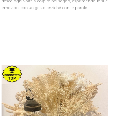
riesce ogni volta a colpire nel segno, esprimendo le sue
emozioni con un gesto anziché con le parole