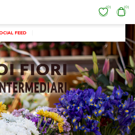
(0)
(0)
OCIAL FEED