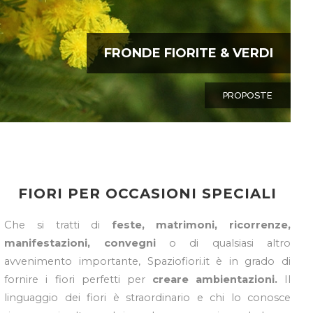
FRONDE FIORITE & VERDI
PROPOSTE
FIORI PER OCCASIONI SPECIALI
Che si tratti di
feste, matrimoni, ricorrenze,
manifestazioni, convegni
o di qualsiasi altro
avvenimento importante, Spaziofiori.it è in grado di
fornire i fiori perfetti per
creare ambientazioni.
Il
linguaggio dei fiori è straordinario e chi lo conosce