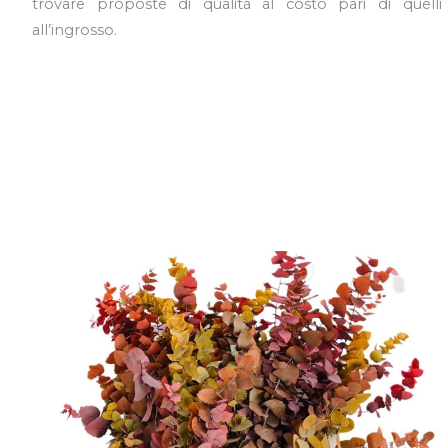
trovare proposte di qualità al costo pari di quelli
all’ingrosso.