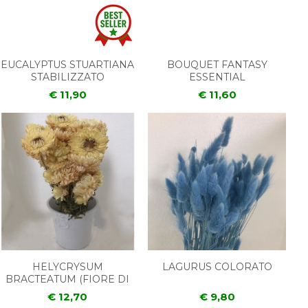
EUCALYPTUS STUARTIANA
BOUQUET FANTASY
STABILIZZATO
ESSENTIAL
€ 11,90
€ 11,60
HELYCRYSUM
LAGURUS COLORATO
BRACTEATUM (FIORE DI
PAGLIA)
€ 12,70
€ 9,80