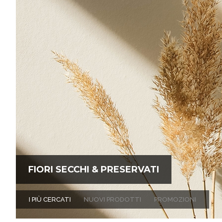
FIORI SECCHI & PRESERVATI
I PIÙ CERCATI
NUOVI PRODOTTI
PROMOZIONI