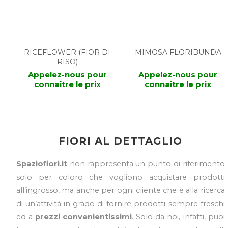
RICEFLOWER (FIOR DI
MIMOSA FLORIBUNDA
RISO)
Appelez-nous pour
Appelez-nous pour
connaître le prix
connaître le prix
FIORI AL DETTAGLIO
Spaziofiori.it
non rappresenta un punto di riferimento
solo per coloro che vogliono acquistare prodotti
all’ingrosso, ma anche per ogni cliente che è alla ricerca
di un’attività in grado di fornire prodotti sempre freschi
ed a
prezzi convenientissimi
. Solo da noi, infatti, puoi