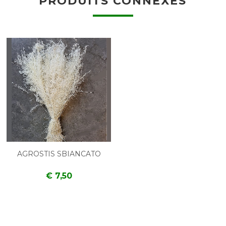
PRODUITS CONNEXES
AGROSTIS SBIANCATO
€ 7,50