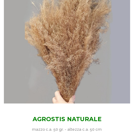
AGROSTIS NATURALE
mazzo c.a. 50 gr. - altezza c.a. 50 cm