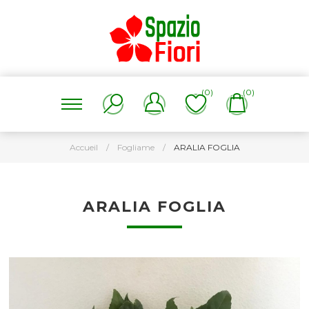
(0)
(0)
Accueil
/
Fogliame
/
ARALIA FOGLIA
ARALIA FOGLIA