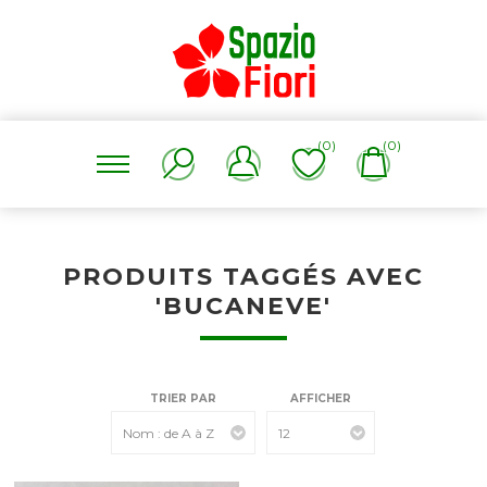
(0)
(0)
PRODUITS TAGGÉS AVEC
'BUCANEVE'
TRIER PAR
AFFICHER