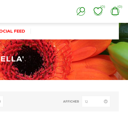
(0)
(0)
OCIAL FEED
ELLA'
AFFICHER