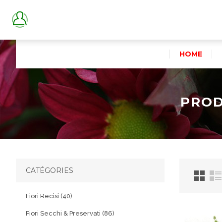
HOME
PROD
CATÉGORIES
Fiori Recisi (40)
Fiori Secchi & Preservati (86)