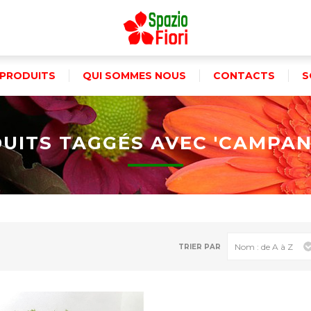
PRODUITS
QUI SOMMES NOUS
CONTACTS
S
UITS TAGGÉS AVEC 'CAMPAN
TRIER PAR