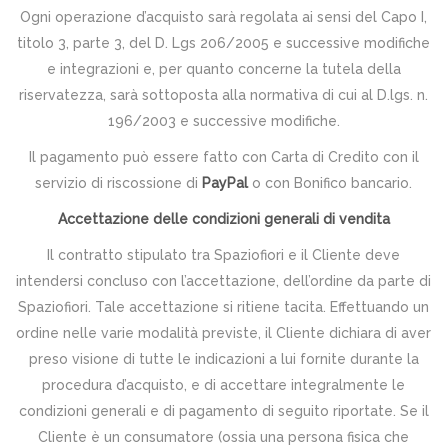
Ogni operazione d’acquisto sarà regolata ai sensi del Capo I,
titolo 3, parte 3, del D. Lgs 206/2005 e successive modifiche
e integrazioni e, per quanto concerne la tutela della
riservatezza, sarà sottoposta alla normativa di cui al D.lgs. n.
196/2003 e successive modifiche.
Il pagamento può essere fatto con Carta di Credito con il
servizio di riscossione di
PayPal
o con Bonifico bancario.
Accettazione delle condizioni generali di vendita
Il contratto stipulato tra Spaziofiori e il Cliente deve
intendersi concluso con l’accettazione, dell’ordine da parte di
Spaziofiori. Tale accettazione si ritiene tacita. Effettuando un
ordine nelle varie modalità previste, il Cliente dichiara di aver
preso visione di tutte le indicazioni a lui fornite durante la
procedura d’acquisto, e di accettare integralmente le
condizioni generali e di pagamento di seguito riportate. Se il
Cliente è un consumatore (ossia una persona fisica che