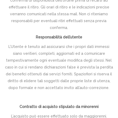
conferma di disponibilità dell'ordine prima di recarsi ad
effettuare il ritiro. Gli orari di ritiro e le indicazioni precise
verranno comunicati nella stessa mail. Non ci riteniamo
responsabili per eventuali ritiri effettuati senza previa
conferma.
Responsabilità dell’utente
L’Utente è tenuto ad assicurarsi che i propri dati immessi
siano veritieri, completi, aggiornati ed a comunicare
tempestivamente ogni eventuale modifica degli stessi. Nel
caso in cui si rendano dichiarazioni false è prevista la perdita
dei benefici ottenuti dai servizi forniti. Spaziofiori si riserva il
diritto di elidere tali soggetti dalle proprie liste di utenza,
dopo formale e non accettato invito all’auto-correzione.
Contratto di acquisto stipulato da minorenni
L’acquisto può essere effettuato solo da maggiorenni.