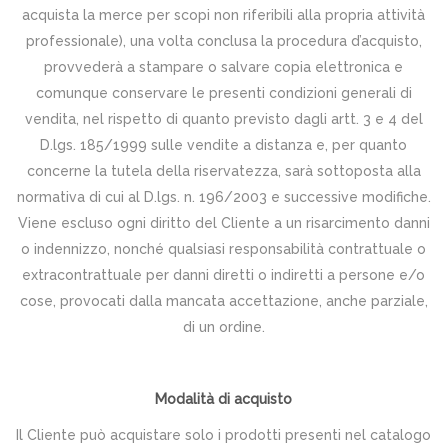
acquista la merce per scopi non riferibili alla propria attività
professionale), una volta conclusa la procedura d’acquisto,
provvederà a stampare o salvare copia elettronica e
comunque conservare le presenti condizioni generali di
vendita, nel rispetto di quanto previsto dagli artt. 3 e 4 del
D.lgs. 185/1999 sulle vendite a distanza e, per quanto
concerne la tutela della riservatezza, sarà sottoposta alla
normativa di cui al D.lgs. n. 196/2003 e successive modifiche.
Viene escluso ogni diritto del Cliente a un risarcimento danni
o indennizzo, nonché qualsiasi responsabilità contrattuale o
extracontrattuale per danni diretti o indiretti a persone e/o
cose, provocati dalla mancata accettazione, anche parziale,
di un ordine.
Modalità di acquisto
Il Cliente può acquistare solo i prodotti presenti nel catalogo