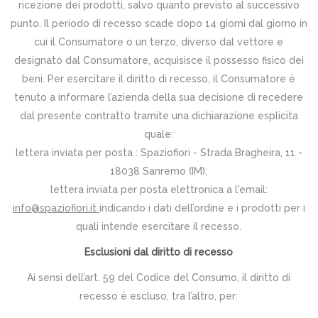
ricezione dei prodotti, salvo quanto previsto al successivo
punto. Il periodo di recesso scade dopo 14 giorni dal giorno in
cui il Consumatore o un terzo, diverso dal vettore e
designato dal Consumatore, acquisisce il possesso fisico dei
beni. Per esercitare il diritto di recesso, il Consumatore è
tenuto a informare l’azienda della sua decisione di recedere
dal presente contratto tramite una dichiarazione esplicita
quale:
lettera inviata per posta : Spaziofiori - Strada Bragheira, 11 -
18038 Sanremo (IM);
lettera inviata per posta elettronica a l'email:
info@spaziofiori.it
indicando i dati dell’ordine e i prodotti per i
quali intende esercitare il recesso.
Esclusioni dal diritto di recesso
Ai sensi dell’art. 59 del Codice del Consumo, il diritto di
recesso è escluso, tra l’altro, per: