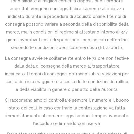
sono affidate ai migliori corrieri a disposizione. I prodotti
acquistati vengono consegnati direttamente all’indirizzo
indicato durante la procedura di acquisto online. I tempi di
consegna possono variare a seconda della disponibilità della
merce, ma in condizioni di regime si attestano intorno ai 3/7
giorni lavorativi. I costi di spedizione sono indicati nell’ordine
secondo le condizioni specificate nei costi di trasporto.
La consegna avviene solitamente entro le 72 ore non festive
dalla data di consegna della merce al trasportatore
incaricato. I tempi di consegna, potranno subire variazioni per
cause di forza maggiore o a causa delle condizioni di traffico
e della viabilità in genere o per atto delle Autorità.
Ci raccomandiamo di controllare sempre il numero e il buono
stato dei colli, in caso contrario la contestazione va fatta
immediatamente al corriere segnalandoci tempestivamente
l’accaduto e firmando con riserva.