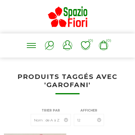
(0)
(0)
PRODUITS TAGGÉS AVEC
'GAROFANI'
TRIER PAR
AFFICHER