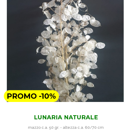
PROMO -10%
LUNARIA NATURALE
mazzo c.a. 50 gr. - altezza c.a. 60/70 cm