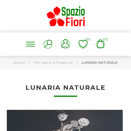
(0)
(0)
Accueil
/
Fiori Secchi & Preservati
/
LUNARIA NATURALE
LUNARIA NATURALE