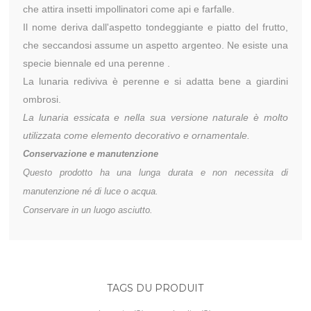
che attira insetti impollinatori come api e farfalle.
Il nome deriva dall'aspetto tondeggiante e piatto del frutto,
che seccandosi assume un aspetto argenteo. Ne esiste una
specie biennale ed una perenne .
La lunaria rediviva è perenne
e si adatta bene a giardini
ombrosi.
La lunaria essicata e nella sua versione naturale è molto
utilizzata come elemento decorativo e ornamentale.
Conservazione e manutenzione
Questo prodotto ha una lunga durata e non necessita di
manutenzione né di luce o acqua.
Conservare in un luogo asciutto.
TAGS DU PRODUIT