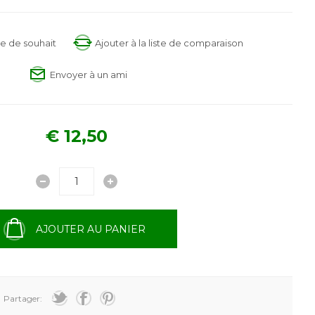
ste de souhait
Ajouter à la liste de comparaison
Envoyer à un ami
€ 12,50
AJOUTER AU PANIER
Partager: