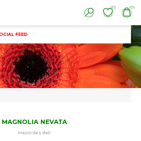
(0)
(0)
OCIAL FEED
MAGNOLIA NEVATA
mazzo da 5 steli