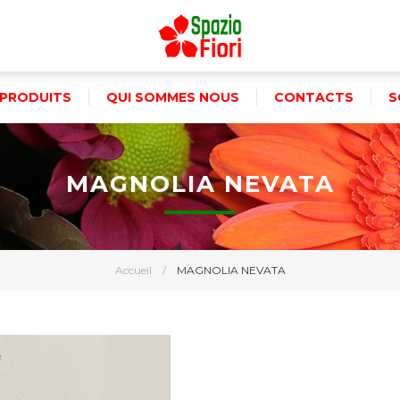
PRODUITS
QUI SOMMES NOUS
CONTACTS
S
MAGNOLIA NEVATA
Accueil
/
MAGNOLIA NEVATA