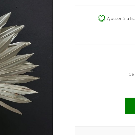
Ajouter à la li
Ce 