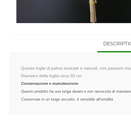
DESCRIPTI
Queste foglie di palma essicate e naturali, non passano ma
Diametro della foglia circa 30 cm.
Conservazione
e manutenzione
Questo prodotto ha una lunga durata e non necessita di manuten
Conservare in un luogo asciutto, è sensibile all'umidità.