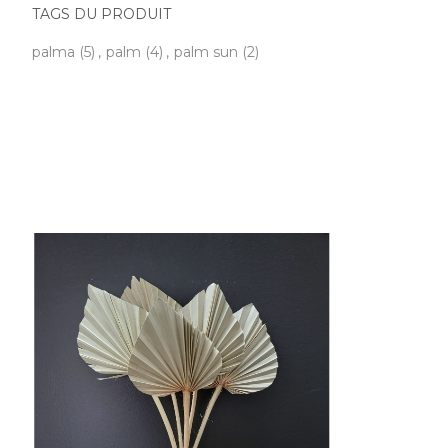
TAGS DU PRODUIT
palma
(5)
,
palm
(4)
,
palm sun
(2)