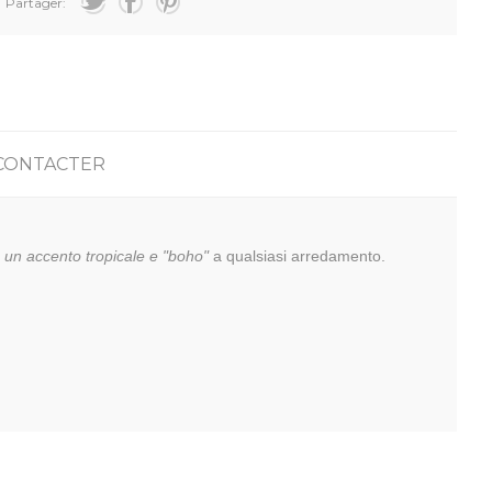
Partager:
CONTACTER
un accento tropicale e "boho"
a qualsiasi arredamento.