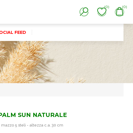
(0)
(0)
OCIAL FEED
PALM SUN NATURALE
mazzo 5 steli - altezza c.a. 30 cm