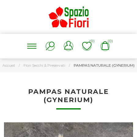
(0)
(0)
Accueil
/
Fiori Secchi & Preservati
/
PAMPAS NATURALE (GYNERIUM)
PAMPAS NATURALE
(GYNERIUM)