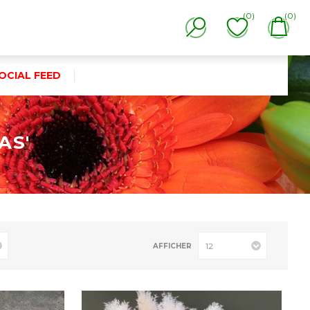
(0)
(0)
OCIAL FEED
AS'
AFFICHER