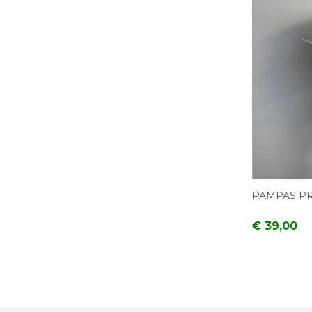
PAMPAS PR
€ 39,00