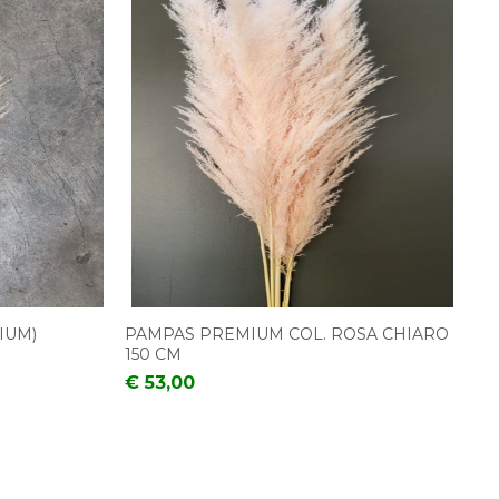
IUM)
PAMPAS PREMIUM COL. ROSA CHIARO
150 CM
€ 53,00