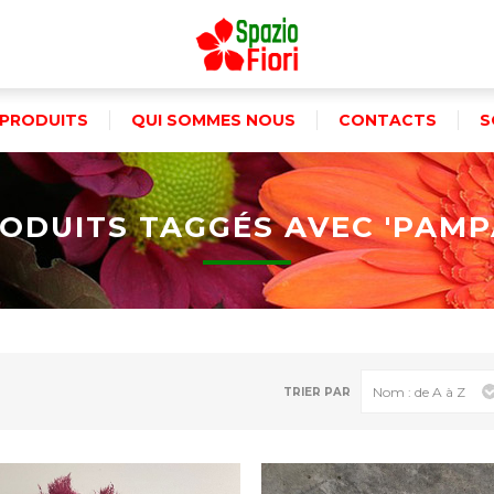
PRODUITS
QUI SOMMES NOUS
CONTACTS
S
ODUITS TAGGÉS AVEC 'PAMP
TRIER PAR