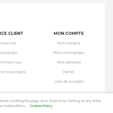
ICE CLIENT
MON COMPTE
chercher
Mon compte
uveautés
Mes commandes
emment vus
Mes adresses
r les produits
Panier
Liste de souhaits
nner, scrolling this page up or down or by clicking on any of the
e Cookies Policy
Cookies Policy