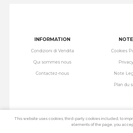
INFORMATION
NOTE
Condizioni di Vendita
Cookies Po
Qui sommes nous
Privac
Contactez-nous
Note Leg
Plan du s
This website uses cookies, third-party cookies included, to impr
elements of the page, you accept