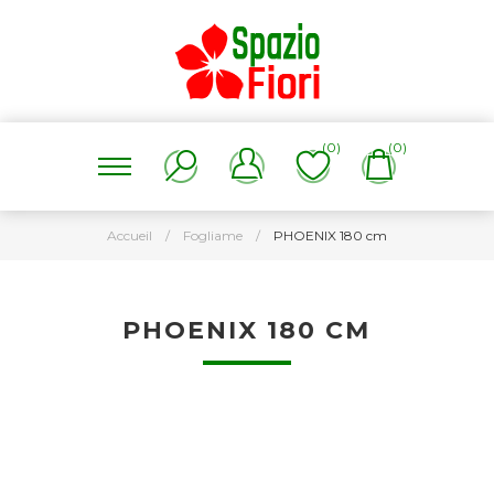
(0)
(0)
Accueil
/
Fogliame
/
PHOENIX 180 cm
PHOENIX 180 CM