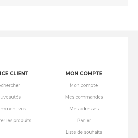
ICE CLIENT
MON COMPTE
chercher
Mon compte
uveautés
Mes commandes
emment vus
Mes adresses
r les produits
Panier
Liste de souhaits