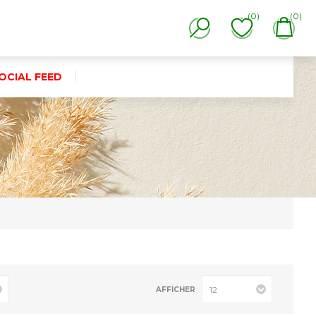
(0)
(0)
OCIAL FEED
AFFICHER