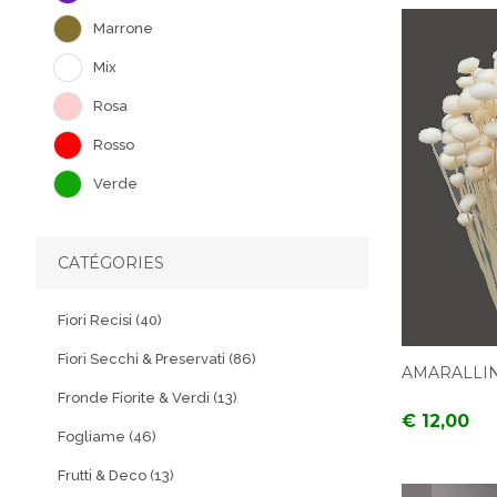
Marrone
Mix
Rosa
Rosso
Verde
CATÉGORIES
Fiori Recisi (40)
Fiori Secchi & Preservati (86)
AMARALLI
Fronde Fiorite & Verdi (13)
€ 12,00
Fogliame (46)
Frutti & Deco (13)