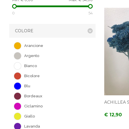
0
54
COLORE
Arancione
Argento
Bianco
Bicolore
Blu
Bordeaux
ACHILLEA 
Ciclamino
€ 12,90
Giallo
Lavanda