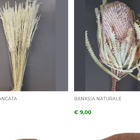
ANCATA
BANKSIA NATURALE
€ 9,00