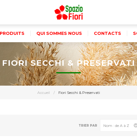
PRODUITS
QUI SOMMES NOUS
CONTACTS
S
FIORI SECCHI & PRESERVATI
Accueil
/
Fiori Secchi & Preservati
TRIER PAR