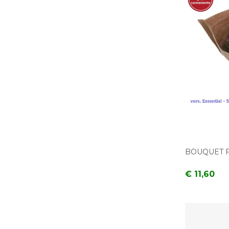
BOUQUET F
€ 11,60