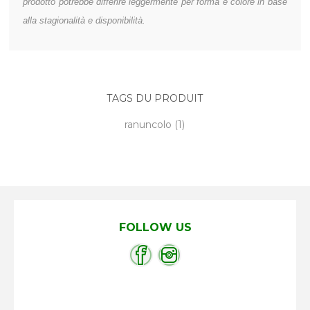
prodotto potrebbe differire leggermente per forma e colore in base
alla stagionalità e disponibilità.
TAGS DU PRODUIT
ranuncolo
(1)
FOLLOW US