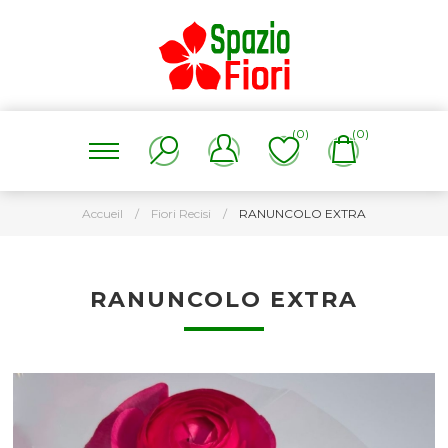
(0)
(0)
Accueil
/
Fiori Recisi
/
RANUNCOLO EXTRA
RANUNCOLO EXTRA