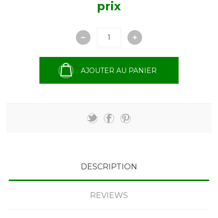
prix
AJOUTER AU PANIER
DESCRIPTION
REVIEWS