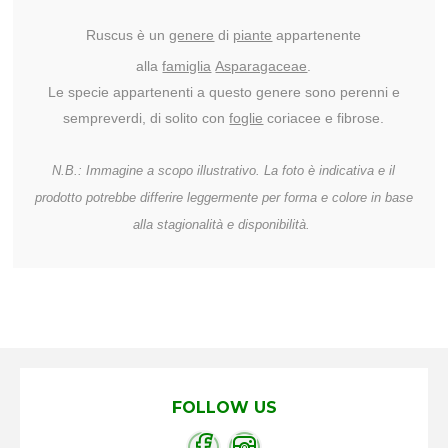
Ruscus è un
genere
di
piante
appartenente
alla
famiglia
Asparagaceae
.
Le specie appartenenti a questo genere sono perenni e
sempreverdi, di solito con
foglie
coriacee e fibrose.
N.B.: Immagine a scopo illustrativo. La foto è indicativa e il
prodotto potrebbe differire leggermente per forma e colore in base
alla stagionalità e disponibilità.
FOLLOW US