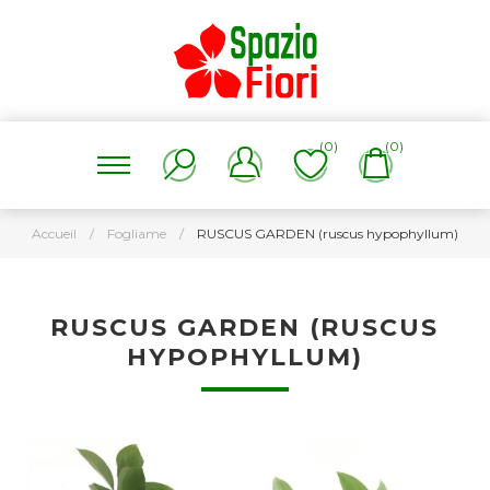
(0)
(0)
Accueil
/
Fogliame
/
RUSCUS GARDEN (ruscus hypophyllum)
RUSCUS GARDEN (RUSCUS
HYPOPHYLLUM)