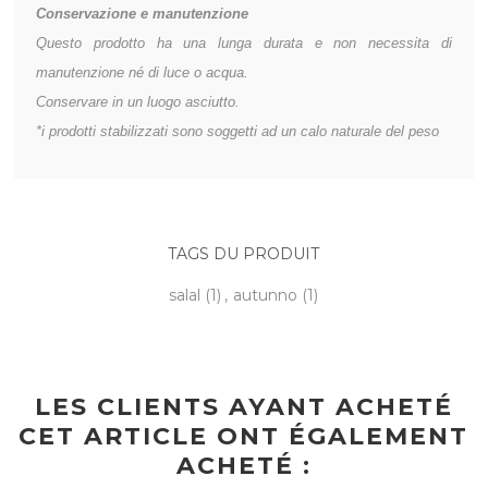
Conservazione
e manutenzione
Questo prodotto ha una lunga durata e non necessita di
manutenzione né di luce o acqua.
Conservare in un luogo asciutto.
*i prodotti stabilizzati sono soggetti ad un calo naturale del peso
TAGS DU PRODUIT
salal
(1)
,
autunno
(1)
LES CLIENTS AYANT ACHETÉ
CET ARTICLE ONT ÉGALEMENT
ACHETÉ :