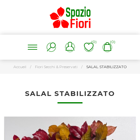
(0)
(0)
Accueil
/
Fiori Secchi & Preservati
/
SALAL STABILIZZATO
SALAL STABILIZZATO