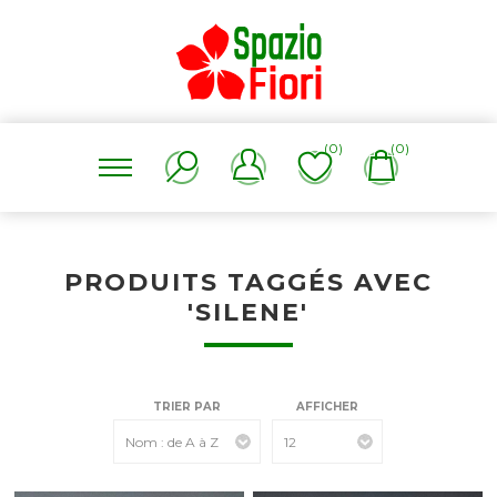
(0)
(0)
PRODUITS TAGGÉS AVEC
'SILENE'
TRIER PAR
AFFICHER