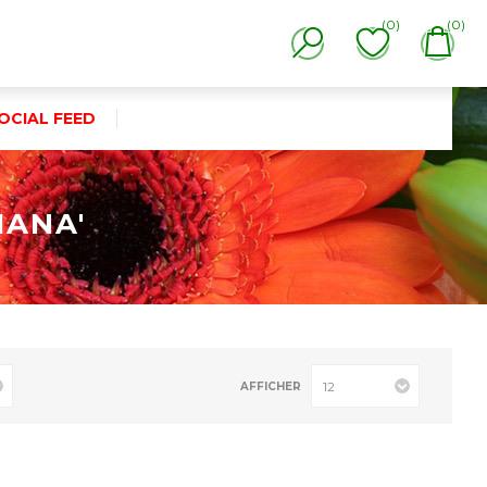
(0)
(0)
OCIAL FEED
IANA'
AFFICHER