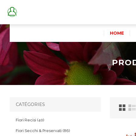
HOME
PROD
CATÉGORIES
Fiori Recisi (40)
Fiori Secchi & Preservati (86)