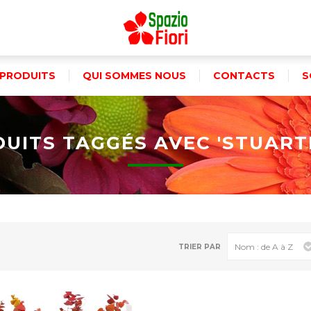
PRODUITS
QUI SOMMES NOUS
CONTACTS
S
UITS TAGGÉS AVEC 'STUART
TRIER PAR