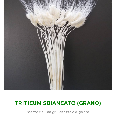
TRITICUM SBIANCATO (GRANO)
mazzo c.a. 100 gr. - altezza c.a. 50 cm