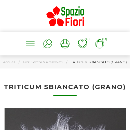
(0)
(0)
Accueil
/
Fiori Secchi & Preservati
/
TRITICUM SBIANCATO (GRANO)
TRITICUM SBIANCATO (GRANO)