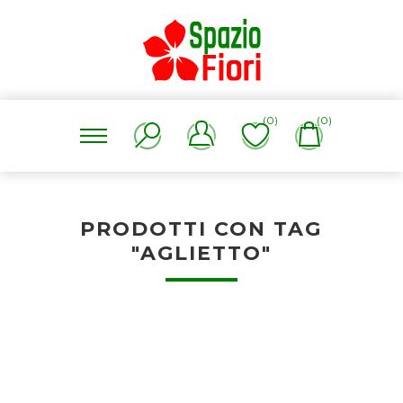
(0)
(0)
PRODOTTI CON TAG
"AGLIETTO"