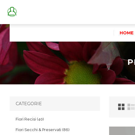
HOME
P
CATEGORIE
Fiori Recisi (40)
Fiori Secchi & Preservati (86)