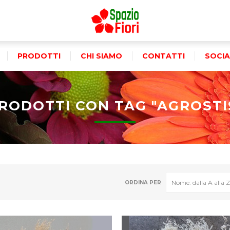
PRODOTTI
CHI SIAMO
CONTATTI
SOCIA
RODOTTI CON TAG "AGROSTI
ORDINA PER