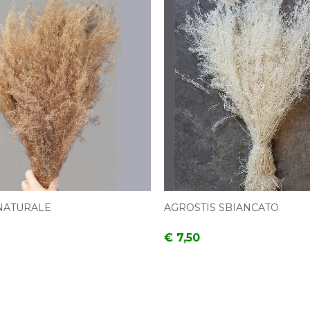
NATURALE
AGROSTIS SBIANCATO
€ 7,50