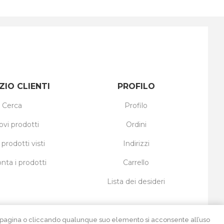
ZIO CLIENTI
PROFILO
Cerca
Profilo
ovi prodotti
Ordini
 prodotti visti
Indirizzi
nta i prodotti
Carrello
Lista dei desideri
ta pagina o cliccando qualunque suo elemento si acconsente all’uso