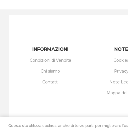
INFORMAZIONI
NOTE
Condizioni di Vendita
Cookie
Chi siamo
Privac
Contatti
Note Leg
Mappa del 
Questo sito utilizza cookies, anche di terze parti, per migliorar