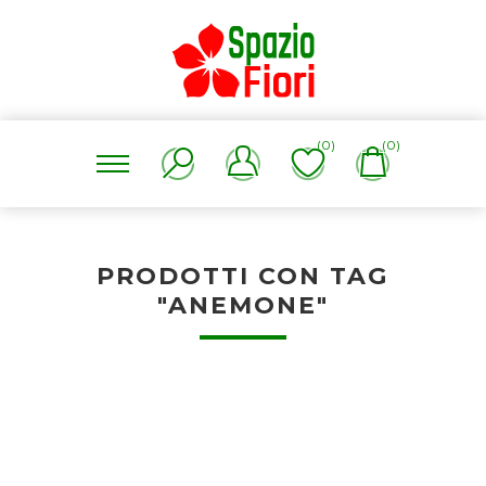
(0)
(0)
PRODOTTI CON TAG
"ANEMONE"