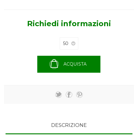
Richiedi informazioni
ACQUISTA
DESCRIZIONE