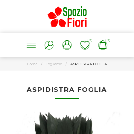
(0)
(0)
Home
/
Fogliame
/
ASPIDISTRA FOGLIA
ASPIDISTRA FOGLIA