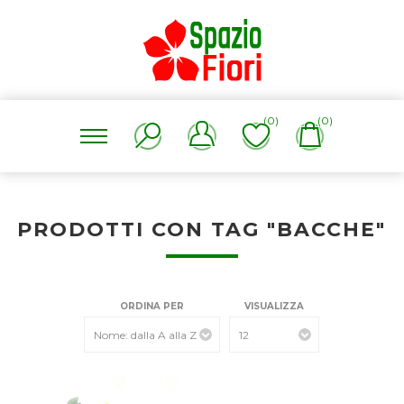
(0)
(0)
PRODOTTI CON TAG "BACCHE"
ORDINA PER
VISUALIZZA