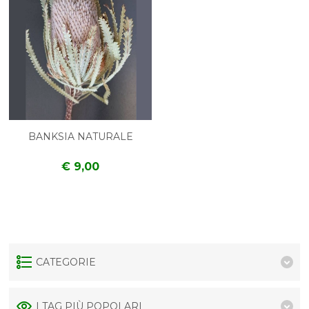
BANKSIA NATURALE
€ 9,00
CATEGORIE
I TAG PIÙ POPOLARI