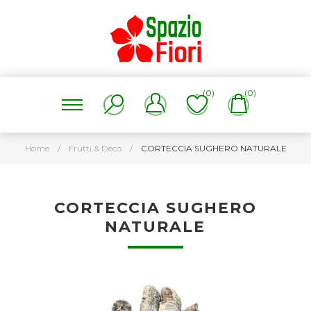
(0)
(0)
Home
/
Frutti & Deco
/
CORTECCIA SUGHERO NATURALE
CORTECCIA SUGHERO
NATURALE