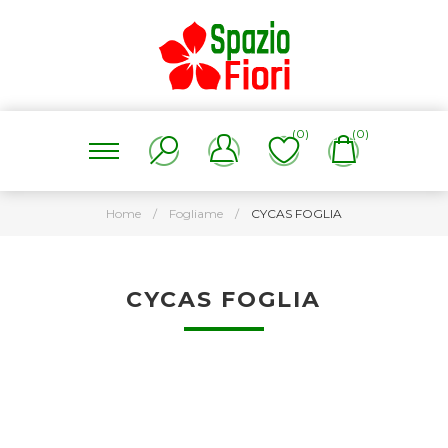
(0)
(0)
Home
/
Fogliame
/
CYCAS FOGLIA
CYCAS FOGLIA