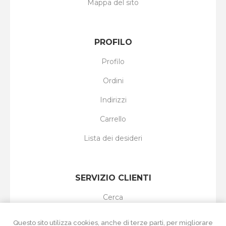
Mappa del sito
PROFILO
Profilo
Ordini
Indirizzi
Carrello
Lista dei desideri
SERVIZIO CLIENTI
Cerca
I nuovi prodotti
Questo sito utilizza cookies, anche di terze parti, per migliorare