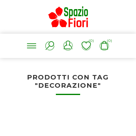
(0)
(0)
PRODOTTI CON TAG
"DECORAZIONE"