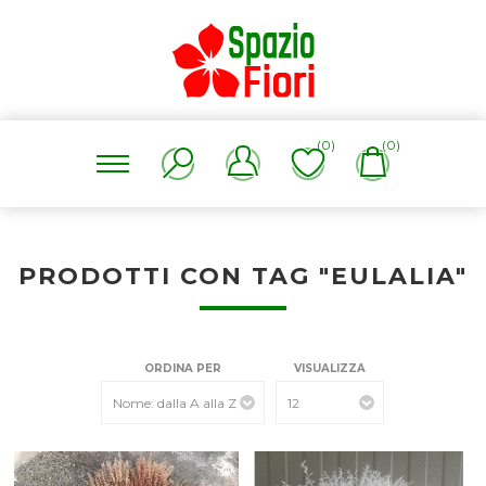
(0)
(0)
PRODOTTI CON TAG "EULALIA"
ORDINA PER
VISUALIZZA