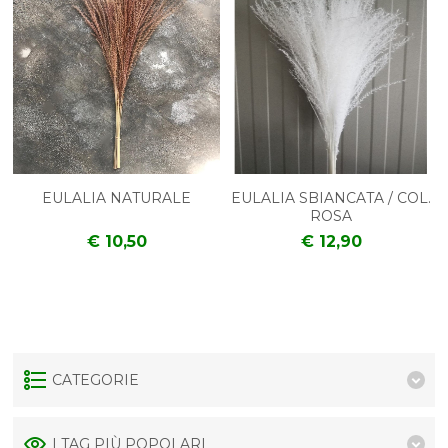
EULALIA NATURALE
EULALIA SBIANCATA / COL.
ROSA
€ 10,50
€ 12,90
CATEGORIE
I TAG PIÙ POPOLARI