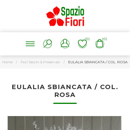
(0)
(0)
Home
/
Fiori Secchi & Preservati
/
EULALIA SBIANCATA / COL. ROSA
EULALIA SBIANCATA / COL.
ROSA