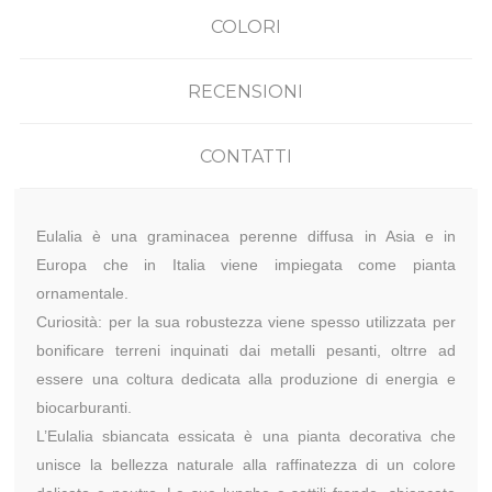
COLORI
RECENSIONI
CONTATTI
Eulalia è una graminacea perenne diffusa in Asia e in
Europa che in Italia viene impiegata come pianta
ornamentale.
Curiosità: per la sua robustezza viene spesso utilizzata per
bonificare terreni inquinati dai metalli pesanti, oltrre ad
essere una coltura dedicata alla produzione di energia e
biocarburanti.
L’Eulalia sbiancata essicata è una pianta decorativa che
unisce la bellezza naturale alla raffinatezza di un colore