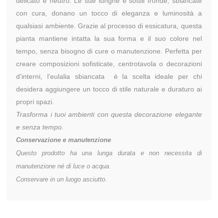
delicato e neutro. Le sue lunghe e sottili fronde, sbiancate
con cura, donano un tocco di eleganza e luminosità a
qualsiasi ambiente. Grazie al processo di essicatura, questa
pianta mantiene intatta la sua forma e il suo colore nel
tempo, senza bisogno di cure o manutenzione. Perfetta per
creare composizioni sofisticate, centrotavola o decorazioni
d’interni, l’eulalia sbiancata è la scelta ideale per chi
desidera aggiungere un tocco di stile naturale e duraturo ai
propri spazi.
Trasforma i tuoi ambienti con questa decorazione elegante
e senza tempo.
Conservazione e manutenzione
Questo prodotto ha una lunga durata e non necessita di
manutenzione né di luce o acqua.
Conservare in un luogo asciutto.