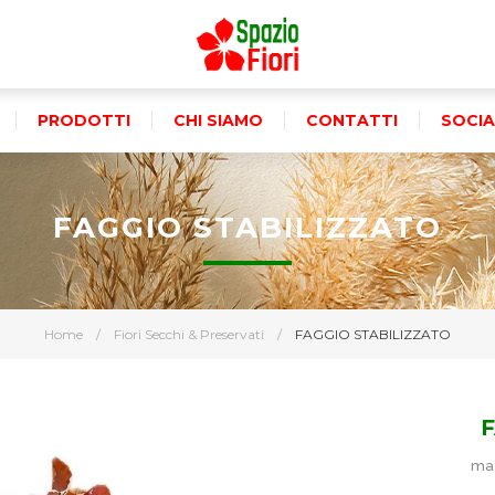
PRODOTTI
CHI SIAMO
CONTATTI
SOCIA
FAGGIO STABILIZZATO
Home
/
Fiori Secchi & Preservati
/
FAGGIO STABILIZZATO
maz