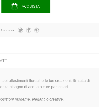
ACQUISTA
Condividi:
ATTI
oi allestimenti floreali e le tue creazioni. Si tratta di
enza bisogno di acqua o cure particolari.
mposizioni moderne, eleganti o creative.