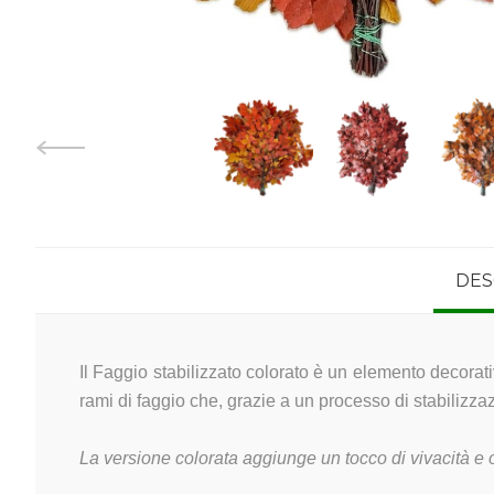
DES
Il Faggio stabilizzato colorato è un elemento decorativo
rami di faggio che, grazie a un processo di stabilizz
La versione colorata aggiunge un tocco di vivacità e o