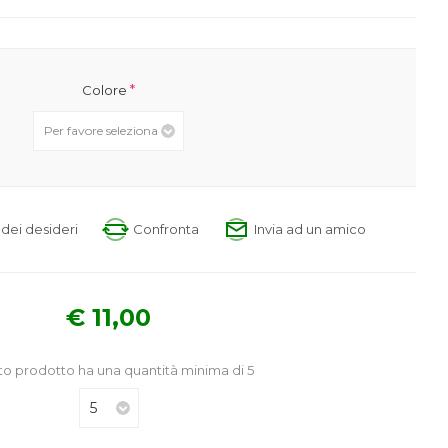
*
Colore
a dei desideri
Confronta
Invia ad un amico
€ 11,00
o prodotto ha una quantità minima di 5