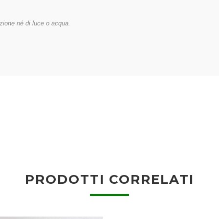
zione né di luce o acqua.
PRODOTTI CORRELATI