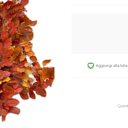
Aggiungi alla list
Quest