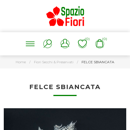
(0)
(0)
Home
/
Fiori Secchi & Preservati
/
FELCE SBIANCATA
FELCE SBIANCATA