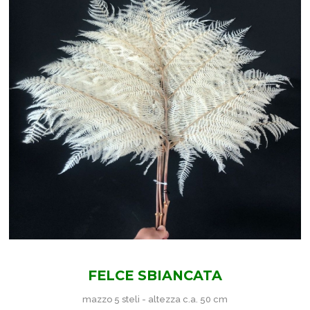
FELCE SBIANCATA
mazzo 5 steli - altezza c.a. 50 cm