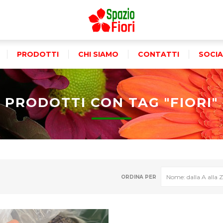
PRODOTTI
CHI SIAMO
CONTATTI
SOCIA
PRODOTTI CON TAG "FIORI"
ORDINA PER