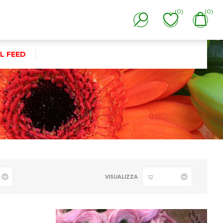
(0)
(0)
L FEED
VISUALIZZA