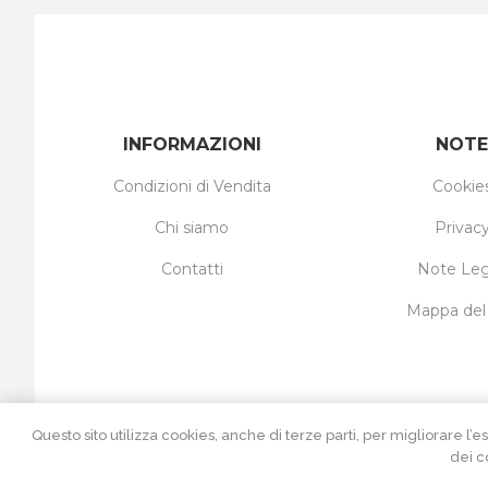
INFORMAZIONI
NOTE
Condizioni di Vendita
Cookie
Chi siamo
Privac
Contatti
Note Leg
Mappa del 
Questo sito utilizza cookies, anche di terze parti, per migliorar
dei c