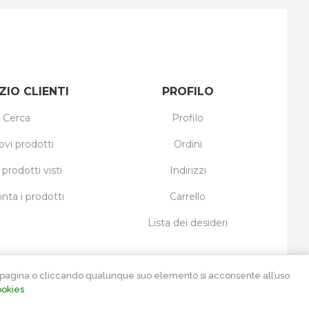
ZIO CLIENTI
PROFILO
Cerca
Profilo
ovi prodotti
Ordini
 prodotti visti
Indirizzi
nta i prodotti
Carrello
Lista dei desideri
ta pagina o cliccando qualunque suo elemento si acconsente all’uso
ookies